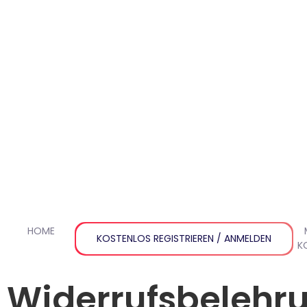
HOME
PRODUKTE
WARENKORB
KASSE
KOSTENLOS REGISTRIEREN / ANMELDEN
K
Widerrufsbelehr