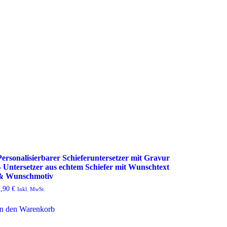
Personalisierbarer Schieferuntersetzer mit Gravur
– Untersetzer aus echtem Schiefer mit Wunschtext
& Wunschmotiv
1,90
€
Inkl. MwSt.
In den Warenkorb