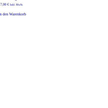
17,00
€
Inkl. MwSt.
In den Warenkorb