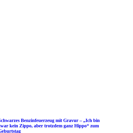
Schwarzes Benzinfeuerzeug mit Gravur – „Ich bin
zwar kein Zippo, aber trotzdem ganz Hippo“ zum
Geburtstag