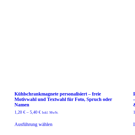
Kühlschrankmagnete personalisiert – freie
Motivwahl und Textwahl für Foto, Spruch oder
Namen
1,20
€
–
5,40
€
Inkl. MwSt.
Ausführung wählen